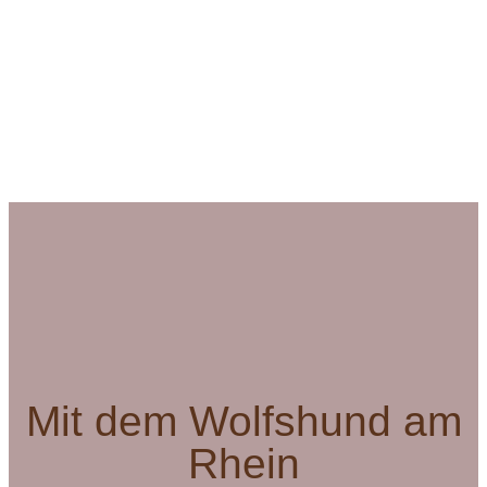
Mit dem Wolfshund am
Rhein