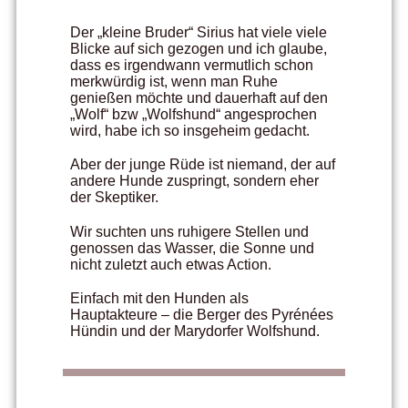
Der „kleine Bruder“ Sirius hat viele viele
Blicke auf sich gezogen und ich glaube,
dass es irgendwann vermutlich schon
merkwürdig ist, wenn man Ruhe
genießen möchte und dauerhaft auf den
„Wolf“ bzw „Wolfshund“ angesprochen
wird, habe ich so insgeheim gedacht.
Aber der junge Rüde ist niemand, der auf
andere Hunde zuspringt, sondern eher
der Skeptiker.
Wir suchten uns ruhigere Stellen und
genossen das Wasser, die Sonne und
nicht zuletzt auch etwas Action.
Einfach mit den Hunden als
Hauptakteure – die Berger des Pyrénées
Hündin und der Marydorfer Wolfshund.