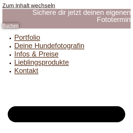
Zum Inhalt wechseln
Sichere dir jetzt deinen eigenen
Fototermin
Buchen
Portfolio
Deine Hundefotografin
Infos & Preise
Lieblingsprodukte
Kontakt