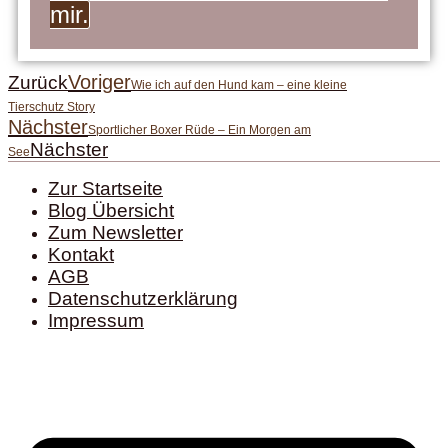
mir.
Voriger
Zurück
Wie ich auf den Hund kam – eine kleine
Tierschutz Story
Nächster
Sportlicher Boxer Rüde – Ein Morgen am
Nächster
See
Zur Startseite
Blog Übersicht
Zum Newsletter
Kontakt
AGB
Datenschutzerklärung
Impressum