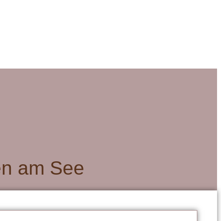
gen am See