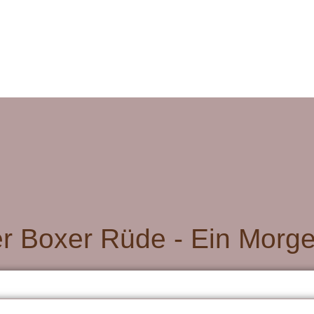
er Boxer Rüde - Ein Mor